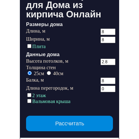
для Дома из
кирпича Онлайн
Размеры дома
Длина, м
Ширина, м
Плита
Данные дома
Высота потолков, м
Толщина стен
25см
40см
Балка, м
Длина перегородок, м
2 этаж
Вальмовая крыша
Рассчитать