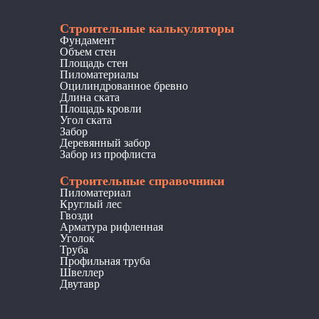
Строительные калькуляторы
Фундамент
Объем стен
Площадь стен
Пиломатериалы
Оцилиндрованное бревно
Длина ската
Площадь кровли
Угол ската
Забор
Деревянный забор
Забор из профлиста
Строительные справочники
Пиломатериал
Круглый лес
Гвозди
Арматура рифленная
Уголок
Труба
Профильная труба
Швеллер
Двутавр