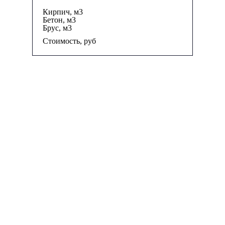
Кирпич, м
3
Бетон, м
3
Брус, м
3
Стоимость, руб