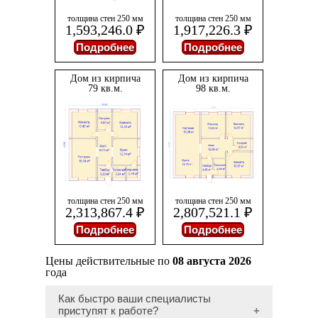
толщина стен
250
мм
толщина стен
250
мм
1,593,246.0
₽
1,917,226.3
₽
Подробнее
Подробнее
Дом из кирпича
Дом из кирпича
79 кв.м.
98 кв.м.
толщина стен
250
мм
толщина стен
250
мм
2,313,867.4
₽
2,807,521.1
₽
Подробнее
Подробнее
Цены действительные по
08 августа 2026
года
Как быстро ваши специалисты
приступят к работе?