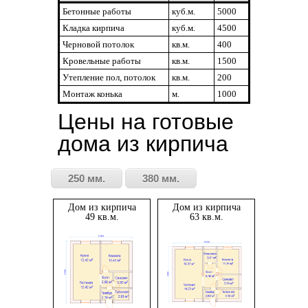
Бетонные работы
куб.м.
5000
Кладка кирпича
куб.м.
4500
Черновой потолок
кв.м.
400
Кровельные работы
кв.м.
1500
Утепление пол, потолок
кв.м.
200
Монтаж конька
м.
1000
Цены на готовые
дома из кирпича
250 мм.
380 мм.
Дом из кирпича
Дом из кирпича
49 кв.м.
63 кв.м.