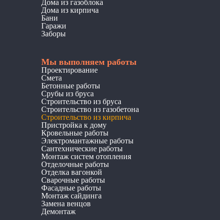
Дома из газоблока
Дома из кирпича
Бани
Гаражи
Заборы
Мы выполняем работы
Проектирование
Смета
Бетонные работы
Срубы из бруса
Строительство из бруса
Строительство из газобетона
Строительство из кирпича
Пристройка к дому
Кровельные работы
Электромантажные работы
Сантехнические работы
Монтаж систем отопления
Отделочные работы
Отделка вагонкой
Сварочные работы
Фасадные работы
Монтаж сайдинга
Замена венцов
Демонтаж