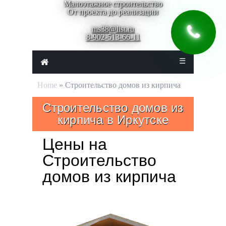
Малоэтажное строительство
От проекта до реализации
ms38@list.ru
8-902-513-66-11
☰
Home
» Строительство домов из кирпича
Строительство домов из
кирпича в Иркутске
Цены на
Строительство
домов из кирпича