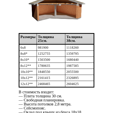
Размеры
Толщина
Толщина
25см.
38см.
6х8
981900
1118260
8х8*
1252755
1359795
8х10*
1503500
1680440
8х12**
1780635
1987585
10х10**
1848550
2055500
10х12**
2161415
2326895
12х12**
2468465
2604625
В стоимость входит:
— Плита толщина 30 см.
— Свободная планировка.
— Высота потолков 2,8 метра.
— Сейсмопояс.
— Оклад под крышу из бруса 18х18.