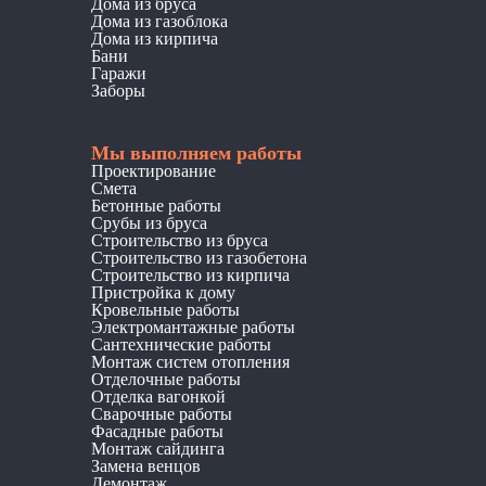
Дома из бруса
Дома из газоблока
Дома из кирпича
Бани
Гаражи
Заборы
Мы выполняем работы
Проектирование
Смета
Бетонные работы
Срубы из бруса
Строительство из бруса
Строительство из газобетона
Строительство из кирпича
Пристройка к дому
Кровельные работы
Электромантажные работы
Сантехнические работы
Монтаж систем отопления
Отделочные работы
Отделка вагонкой
Сварочные работы
Фасадные работы
Монтаж сайдинга
Замена венцов
Демонтаж