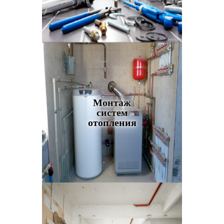
Монтаж
систем
отопления