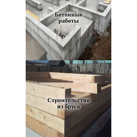
Бетонные
работы
Строительство
из бруса