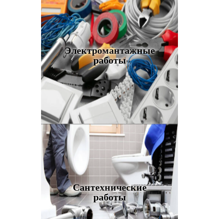
Электромантажные
работы
Сантехнические
работы