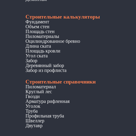
Строительные калькуляторы
Фундамент
Объем стен
Площадь стен
Пиломатериалы
Оцилиндрованное бревно
Длина ската
Площадь кровли
Угол ската
Забор
Деревянный забор
Забор из профлиста
Строительные справочники
Пиломатериал
Круглый лес
Гвозди
Арматура рифленная
Уголок
Труба
Профильная труба
Швеллер
Двутавр