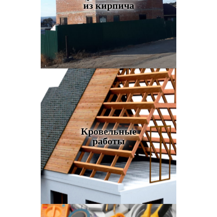
из кирпича
Кровельные
работы