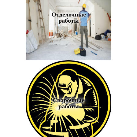
Отделочные
работы
Сварочные
работы