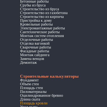
Бетонные работы
Срубы из бруса
Строительство из бруса
Строительство из газобетона
Строительство из кирпича
Пристройка к дому
Кровельные работы
Электромантажные работы
Сантехнические работы
Монтаж систем отопления
Отделочные работы
Отделка вагонкой
Сварочные работы
Фасадные работы
Монтаж сайдинга
Замена венцов
Демонтаж
Строительные калькуляторы
Фундамент
Объем стен
Площадь стен
Пиломатериалы
Оцилиндрованное бревно
Длина ската
Площадь кровли
Угол ската